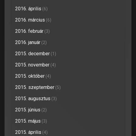
2016. április
(6)
2016. március
(6)
2016. február
(3)
2016. január
(2)
2015. december
(1)
2015. november
(4)
2015. október
(4)
2015. szeptember
(5)
2015. augusztus
(3)
2015. június
(2)
2015. május
(3)
2015. április
(4)