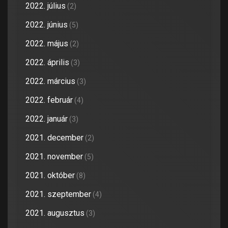
2022. július
(2)
2022. június
(5)
2022. május
(2)
2022. április
(3)
2022. március
(3)
2022. február
(4)
2022. január
(3)
2021. december
(2)
2021. november
(5)
2021. október
(8)
2021. szeptember
(4)
2021. augusztus
(3)