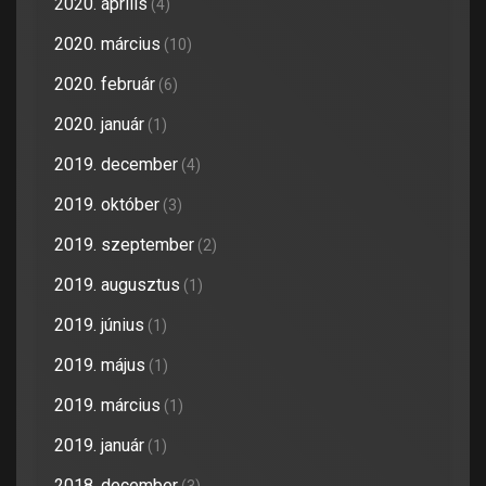
2020. április
(4)
2020. március
(10)
2020. február
(6)
2020. január
(1)
2019. december
(4)
2019. október
(3)
2019. szeptember
(2)
2019. augusztus
(1)
2019. június
(1)
2019. május
(1)
2019. március
(1)
2019. január
(1)
2018. december