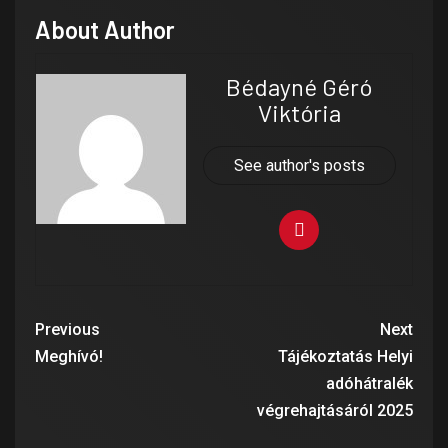
About Author
Bédayné Géró
Viktória
See author's posts
Previous
Next
Meghívó!
Tájékoztatás Helyi
adóhátralék
végrehajtásáról 2025