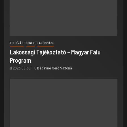
FELHÍVÁS
HÍREK
LAKOSSÁGI
Lakossági Tájékoztató – Magyar Falu
Program
2026.08.06.
Bédayné Géró Viktória