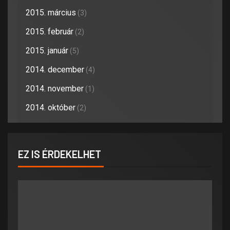
2015. március
(3)
2015. február
(2)
2015. január
(5)
2014. december
(4)
2014. november
(1)
2014. október
(2)
EZ IS ÉRDEKELHET