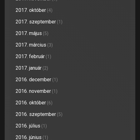
2017. október
(4)
2017. szeptember
(1)
2017. május
(5)
2017. március
(3)
2017. február
(1)
2017. január
(2)
2016. december
(1)
2016. november
(1)
2016. október
(6)
2016. szeptember
(5)
2016. július
(1)
2016. június
(1)