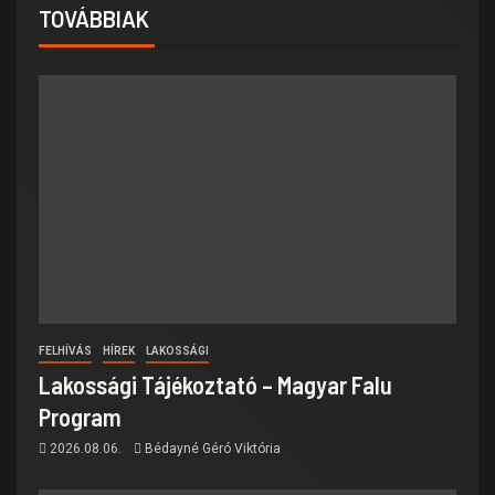
TOVÁBBIAK
FELHÍVÁS
HÍREK
LAKOSSÁGI
Lakossági Tájékoztató – Magyar Falu
Program
2026.08.06.
Bédayné Géró Viktória