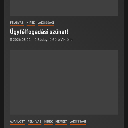
FELHÍVÁS
HÍREK
LAKOSSÁGI
Ügyfélfogadási szünet!
2026.08.02.
Bédayné Géró Viktória
AJÁNLOTT
FELHÍVÁS
HÍREK
KIEMELT
LAKOSSÁGI