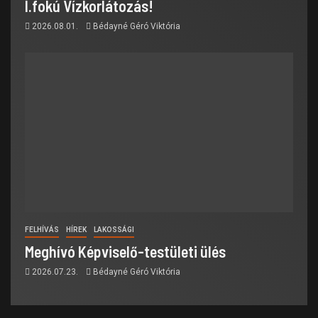
I.fokú Vízkorlátozás!
2026.08.01.
Bédayné Géró Viktória
FELHÍVÁS
HÍREK
LAKOSSÁGI
Meghívó Képviselő-testületi ülés
2026.07.23.
Bédayné Géró Viktória