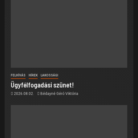
FELHÍVÁS
HÍREK
LAKOSSÁGI
Ügyfélfogadási szünet!
2026.08.02.
Bédayné Géró Viktória