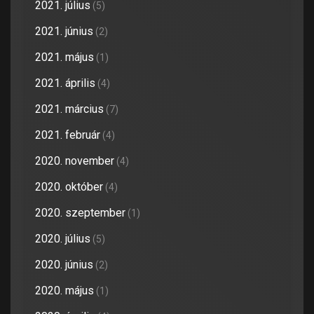
2021. július
(5)
2021. június
(2)
2021. május
(1)
2021. április
(4)
2021. március
(7)
2021. február
(4)
2020. november
(4)
2020. október
(4)
2020. szeptember
(1)
2020. július
(5)
2020. június
(2)
2020. május
(1)