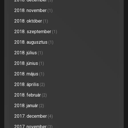
(3)
2018. november
(1)
2018. október
(1)
2018. szeptember
(1)
2018. augusztus
(1)
2018. július
(1)
2018. június
(1)
2018. május
(1)
2018. április
(2)
2018. február
(2)
2018. január
(2)
2017. december
(4)
2017. november
(3)