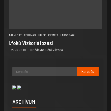
AJÁNLOTT
FELHÍVÁS
HÍREK
KIEMELT
LAKOSSÁGI
I.fokú Vízkorlátozás!
2026.08.01.
Bédayné Géró Viktória
ARCHÍVUM