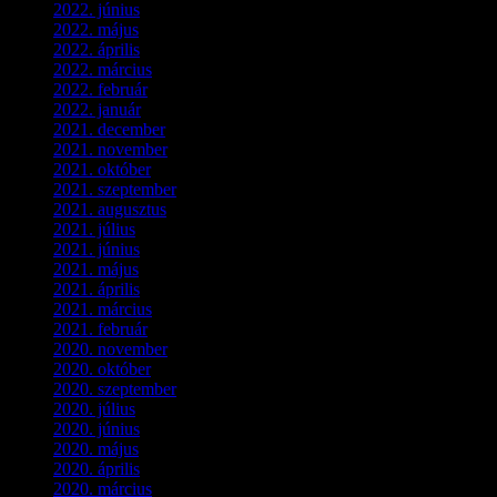
2022. június
(5)
2022. május
(2)
2022. április
(3)
2022. március
(3)
2022. február
(4)
2022. január
(3)
2021. december
(2)
2021. november
(5)
2021. október
(8)
2021. szeptember
(4)
2021. augusztus
(3)
2021. július
(5)
2021. június
(2)
2021. május
(1)
2021. április
(4)
2021. március
(7)
2021. február
(4)
2020. november
(4)
2020. október
(4)
2020. szeptember
(1)
2020. július
(5)
2020. június
(2)
2020. május
(1)
2020. április
(4)
2020. március
(10)