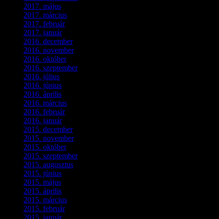
2017. május
(5)
2017. március
(3)
2017. február
(1)
2017. január
(2)
2016. december
(1)
2016. november
(1)
2016. október
(6)
2016. szeptember
(5)
2016. július
(1)
2016. június
(1)
2016. április
(6)
2016. március
(6)
2016. február
(3)
2016. január
(2)
2015. december
(1)
2015. november
(4)
2015. október
(4)
2015. szeptember
(5)
2015. augusztus
(3)
2015. június
(2)
2015. május
(3)
2015. április
(4)
2015. március
(3)
2015. február
(2)
2015. január
(5)