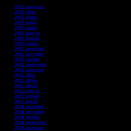
2026. augusztus
(2)
2026. július
(2)
2026. június
(4)
2026. május
(1)
2026. április
(1)
2026. március
(4)
2026. február
(4)
2026. január
(2)
2025. december
(4)
2025. november
(3)
2025. október
(3)
2025. szeptember
(5)
2025. augusztus
(3)
2025. július
(5)
2025. június
(4)
2025. április
(5)
2025. március
(7)
2025. február
(7)
2025. január
(3)
2024. december
(3)
2024. november
(7)
2024. október
(6)
2024. szeptember
(4)
2024. augusztus
(3)