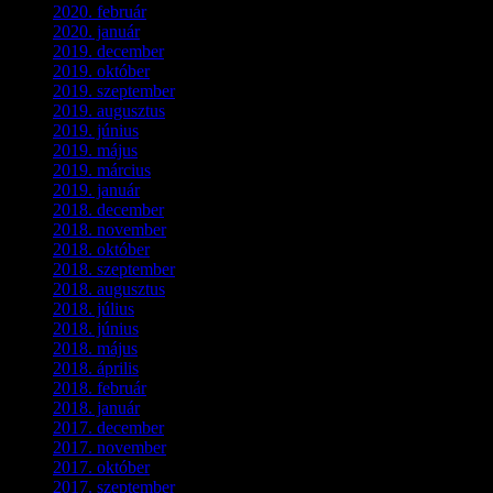
2020. február
(6)
2020. január
(1)
2019. december
(4)
2019. október
(3)
2019. szeptember
(2)
2019. augusztus
(1)
2019. június
(1)
2019. május
(1)
2019. március
(1)
2019. január
(1)
2018. december
(3)
2018. november
(1)
2018. október
(1)
2018. szeptember
(1)
2018. augusztus
(1)
2018. július
(1)
2018. június
(1)
2018. május
(1)
2018. április
(2)
2018. február
(2)
2018. január
(2)
2017. december
(4)
2017. november
(3)
2017. október
(4)
2017. szeptember
(1)