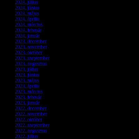
2024. július
(5)
2024. június
(4)
2024. május
(7)
2024. április
(6)
2024. március
(2)
2024. február
(9)
2024. január
(3)
2023. december
(1)
2023. november
(1)
2023. október
(5)
2023. szeptember
(3)
2023. augusztus
(9)
2023. július
(3)
2023. június
(8)
2023. május
(8)
2023. április
(2)
2023. március
(11)
2023. február
(4)
2023. január
(1)
2022. december
(2)
2022. november
(4)
2022. október
(8)
2022. szeptember
(9)
2022. augusztus
(3)
2022. július
(2)